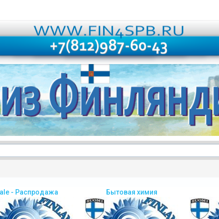
ale - Распродажа
Бытовая химия