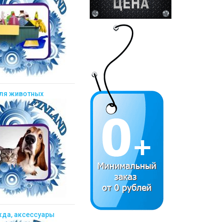
ля животных
да, аксессуары