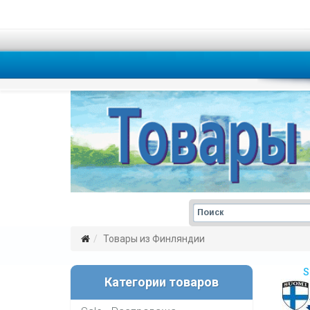
Товары из Финляндии
S
Категории товаров