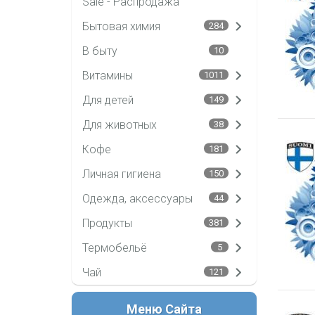
Sale - Распродажа
Бытовая химия
284
В быту
10
Витамины
1011
Для детей
149
Для животных
38
Кофе
181
Личная гигиена
150
Одежда, аксессуары
44
Продукты
381
Термобельё
5
Чай
121
Меню Сайта