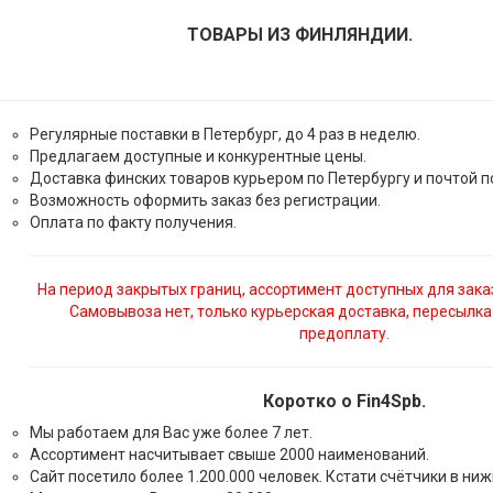
ТОВАРЫ ИЗ ФИНЛЯНДИИ.
Регулярные поставки в Петербург, до 4 раз в неделю.
Предлагаем доступные и конкурентные цены.
Доставка финских товаров курьером по Петербургу и почтой п
Возможность оформить заказ без регистрации.
Оплата по факту получения.
На период закрытых границ, ассортимент доступных для зака
Самовывоза нет, только курьерская доставка, пересылка
предоплату.
Коротко о Fin4Spb.
Мы работаем для Вас уже более 7 лет.
Ассортимент насчитывает свыше 2000 наименований.
Сайт посетило более 1.200.000 человек. Кстати счётчики в ни