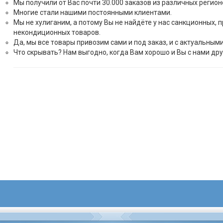
Мы получили от Вас почти 30.000 заказов из различных регион
Многие стали нашими постоянными клиентами.
Мы не хулиганим, а потому Вы не найдёте у нас санкционных, 
некондиционных товаров.
Да, мы все товары привозим сами и под заказ, и с актуальным
Что скрывать? Нам выгодно, когда Вам хорошо и Вы с нами дру