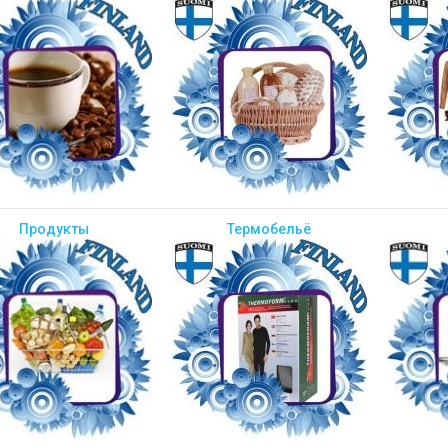
Продукты
Термобельё