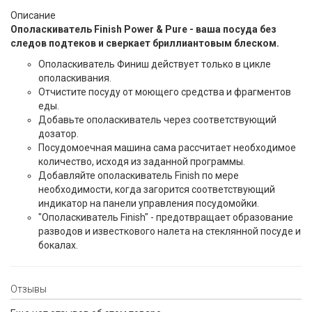
Описание
Ополаскиватель Finish Power & Pure - ваша посуда без
следов подтеков и сверкает бриллиантовым блеском.
Ополаскиватель Финиш действует только в цикле
ополаскивания.
Отчистите посуду от моющего средства и фрагментов
еды.
Добавьте ополаскиватель через соответствующий
дозатор.
Посудомоечная машина сама рассчитает необходимое
количество, исходя из заданной программы.
Добавляйте ополаскиватель Finish по мере
необходимости, когда загорится соответствующий
индикатор на панели управления посудомойки.
"Ополаскиватель Finish" - предотвращает образование
разводов и известкового налета на стеклянной посуде и
бокалах.
Отзывы