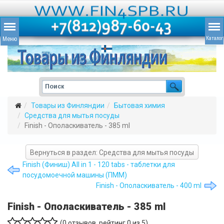
Товары из Финляндии
Бытовая химия
Средства для мытья посуды
Finish - Ополаскиватель - 385 ml
Вернуться в раздел: Средства для мытья посуды
Finish (Финиш) All in 1 - 120 tabs - таблетки для
посудомоечной машины (ПММ)
Finish - Ополаскиватель - 400 ml
Finish - Ополаскиватель - 385 ml
(
0
отзывов, рейтинг
0
из 5)