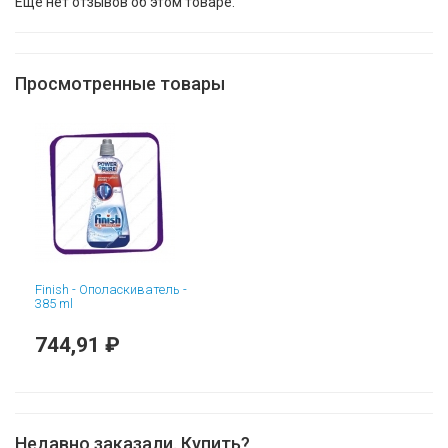
Еще нет отзывов об этом товаре.
Просмотренные товары
Finish - Ополаскиватель -
385 ml
744,91 ₽
Недавно заказали. Купить?