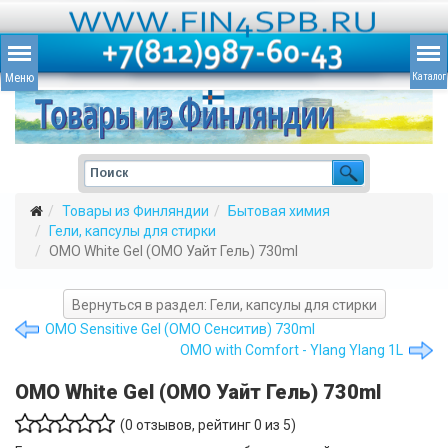
Товары из Финляндии
Бытовая химия
Гели, капсулы для стирки
OMO White Gel (ОМО Уайт Гель) 730ml
Вернуться в раздел: Гели, капсулы для стирки
OMO Sensitive Gel (ОМО Сенситив) 730ml
OMO with Comfort - Ylang Ylang 1L
OMO White Gel (ОМО Уайт Гель) 730ml
(
0
отзывов, рейтинг
0
из 5)