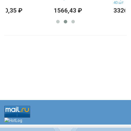
40 шт
35 ₽
1566,43 ₽
3326,83 ₽