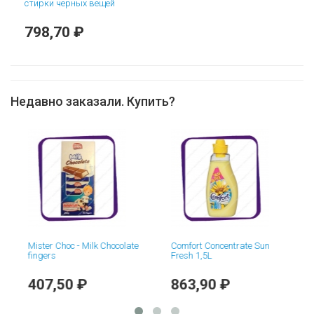
стирки черных вещей
798,70 ₽
Недавно заказали. Купить?
o
Mister Choc - Milk Chocolate
Comfort Concentrate Sun
fingers
Fresh 1,5L
407,50 ₽
863,90 ₽