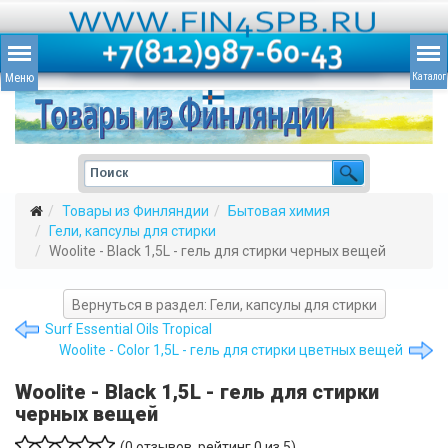
Товары из Финляндии
Бытовая химия
Гели, капсулы для стирки
Woolite - Black 1,5L - гель для стирки черных вещей
Вернуться в раздел: Гели, капсулы для стирки
Surf Essential Oils Tropical
Woolite - Color 1,5L - гель для стирки цветных вещей
Woolite - Black 1,5L - гель для стирки
черных вещей
(
0
отзывов, рейтинг
0
из 5)