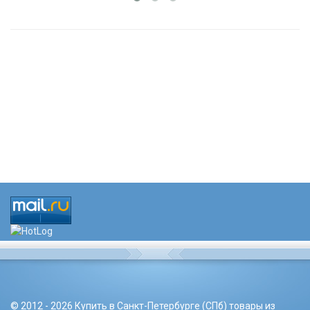
© 2012 - 2026 Купить в Санкт-Петербурге (СПб) товары из