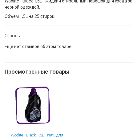
Woolite - Black 1,5L - жидкий стиральный порошок для ухода за
черной одеждой.
Объём 1,5L на 25 стирок.
Отзывы
Еще нет отзывов об этом товаре.
Просмотренные товары
Woolite - Black 1,5L - гель для