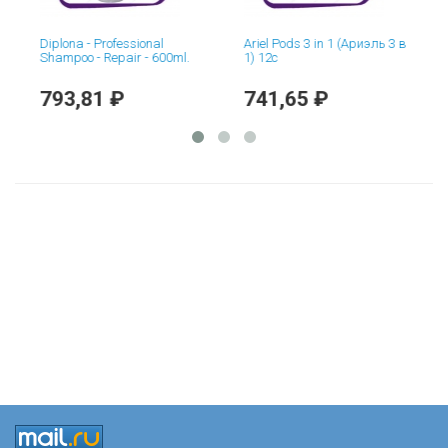
Diplona - Professional
Ariel Pods 3 in 1 (Ариэль 3 в
Shampoo - Repair - 600ml.
1) 12c
793,81 ₽
741,65 ₽