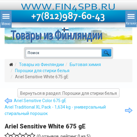
Товары из Финляндии
Бытовая химия
Порошки для стирки белья
Ariel Sensitive White 675 gE
Вернуться в раздел: Порошки для стирки белья
Ariel Sensitive Color 675 gE
Ariel Traditional XL Pack - 1,634 kg - универсальный
стиральный порошок
Ariel Sensitive White 675 gE
(
0
отзывов, рейтинг
0
из 5)