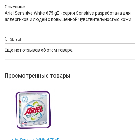
Описание
Ariel Sensitive White 675 gE - серия Sensitive разработана для
аллергиков и людей с повышенной чувствительностью кожи.
Отзывы
Еще нет отзывов об этом товаре.
Просмотренные товары
Ariel Sensitive White 675 gE