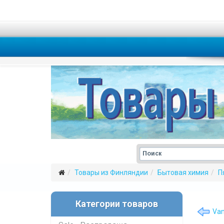
Товары из Финляндии
Бытовая химия
П
Категории товаров
Van