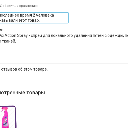
Добавить к сравнению
последнее время
2
человека
казывали этот товар.
ие
Oxi Action Spray - спрэй для локального удаления пятен с одежды, 
 тканей.
 отзывов об этом товаре.
отренные товары