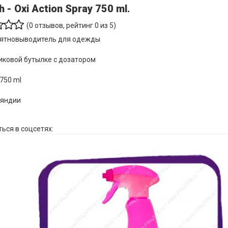
h - Oxi Action Spray 750 ml.
(
0
отзывов, рейтинг
0
из 5)
пятновыводитель для одежды
иковой бутылке с дозатором
750 ml
ляндии
ься в соцсетях: