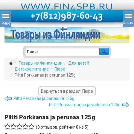
Товары из Финляндии
Для детей
Детское питание
Пюре
Piltti Porkkanaa ja perunaa 125g
Вернуться в раздел: Пюре
Piltti Persikkaa ja banaania 125g
Piltti Ruusunmarjaa ja vadelmaa 125g
Piltti Porkkanaa ja perunaa 125g
(
0
отзывов, рейтинг
0
из 5)