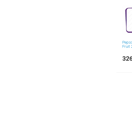
Pepso
Fruit 
326