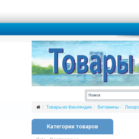
Товары из Финляндии
Витамины
Лекар
Категории товаров