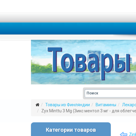
Товары из Финляндии
Витамины
Лекар
Zyx Minttu 3 Mg (Зикс ментол 3 мг - для облег
Категории товаров
Zin