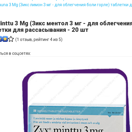
ruuna 3 Mg (Зикс лимон 3 мг - для облегчения боли горле) таблетки
inttu 3 Mg (Зикс ментол 3 мг - для облегчени
тки для рассасывания - 20 шт
(
1
отзыв, рейтинг
4
из 5)
ься в соцсетях: