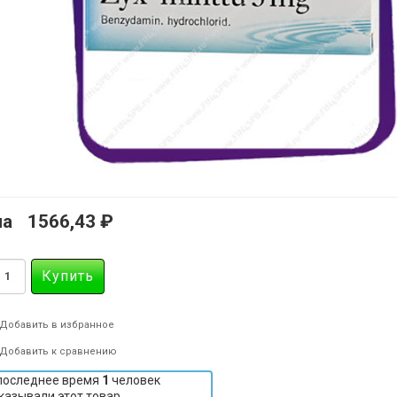
на
1566,43 ₽
Добавить в избранное
Добавить к сравнению
последнее время
1
человек
казывали этот товар.