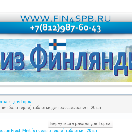
ства
для Горла
чения боли горле) таблетки для рассасывания - 20 шт
Вернуться в раздел: для Горла
kosan Fresh Mint (от боли в горле) таблетки - 20 шт