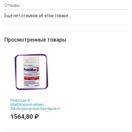
Отзывы
Еще нет отзывов об этом товаре.
Просмотренные товары
Probimax 8
Maitohappobakteeri
(Молочнокислые бактерии и
инулин) таблетки - 60 шт
1564,80 ₽