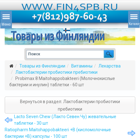
Товары из Финляндии
Витамины
Лекарства
Лактобактерии пробиотики пребиотики
Probimax 8 Maitohappobakteeri (Молочнокислые
бактерии и инулин) таблетки - 60 шт
Вернуться в раздел: Лактобактерии пробиотики
пребиотики
Lacto Seven Chew (Лакто Севен Чу) жевательные
таблетки - 30 шт
Ratiopharm Maitohappobakteeri +B (кисломолочные
бактерии +B) капсулы - 100 шт