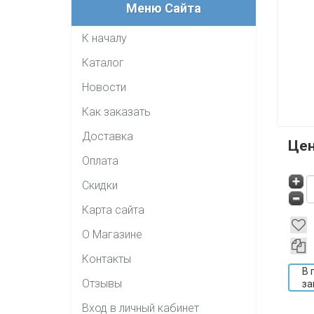
Меню Сайта
К началу
Каталог
Новости
Как заказать
Доставка
Це
Оплата
Скидки
Карта сайта
О Магазине
Контакты
В 
Отзывы
за
Вход в личный кабинет