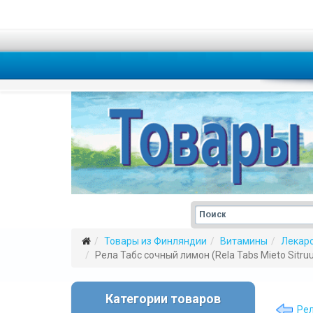
Товары из Финляндии
Витамины
Лекар
Рела Табс сочный лимон (Rela Tabs Mieto Sitr
Категории товаров
Рел