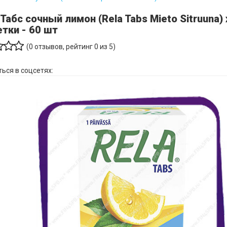
Табс сочный лимон (Rela Tabs Mieto Sitruuna
тки - 60 шт
(
0
отзывов, рейтинг
0
из 5)
ься в соцсетях: