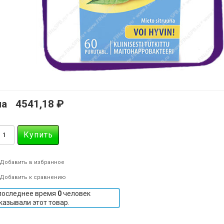
на
4541,18 ₽
Добавить в избранное
Добавить к сравнению
последнее время
0
человек
казывали этот товар.