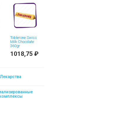
Toblerone Swiss
Milk Chocolate
360gr
1018,75 ₽
Лекарства
иализированные
комплексы