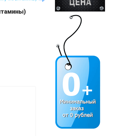
витамины)