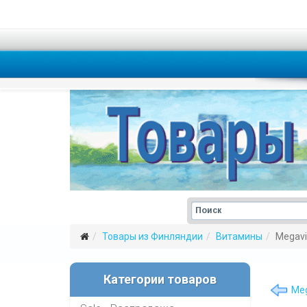
Товары из Финляндии
Витамины
Megavi
Категории товаров
Meg