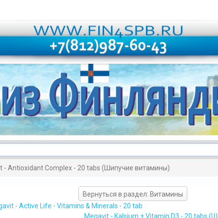
t - Antioxidant Complex - 20 tabs (Шипучие витамины)
Вернуться в раздел: Витамины
avit - Active Life - Vitamins & Minerals - 20 tab
Megavit - Kalsium + Vitamin D3 - 20 tabs