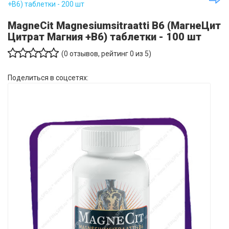
+B6) таблетки - 200 шт
MagneCit Magnesiumsitraatti B6 (МагнеЦит
Цитрат Магния +B6) таблетки - 100 шт
(
0
отзывов, рейтинг
0
из 5)
Поделиться в соцсетях: