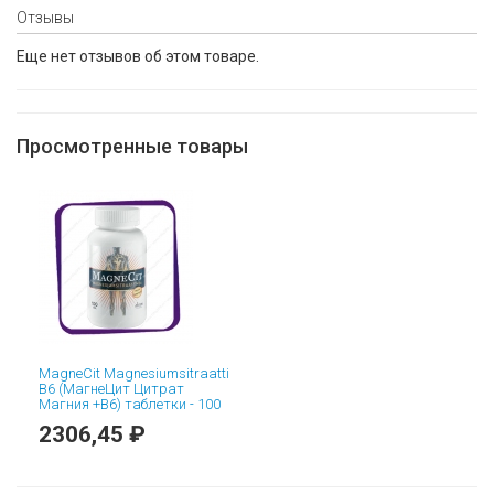
Отзывы
Еще нет отзывов об этом товаре.
Просмотренные товары
MagneCit Magnesiumsitraatti
B6 (МагнеЦит Цитрат
Магния +B6) таблетки - 100
шт
2306,45 ₽