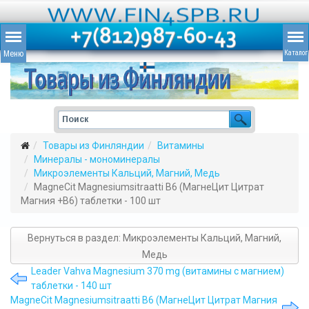
Товары из Финляндии
Витамины
Минералы - мономинералы
Микроэлементы Кальций, Магний, Медь
MagneCit Magnesiumsitraatti B6 (МагнеЦит Цитрат
Магния +B6) таблетки - 100 шт
Вернуться в раздел: Микроэлементы Кальций, Магний,
Медь
Leader Vahva Magnesium 370 mg (витамины с магнием)
таблетки - 140 шт
MagneCit Magnesiumsitraatti B6 (МагнеЦит Цитрат Магния