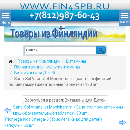
Товары из Финляндии
Витамины
Поливитамины - мультивитамины
Витамины для Детей
Sana-Sol Vitanallet Monivitamiini (сана-сол финский
поливитамин) жевательные таблетки - 120 шт
Вернуться в раздел: Витамины для Детей
Sana-Sol Vitanallet Monivitamiini (Сана-сол поливитамины -
мишки) жевательные таблетки - 60 шт
Triomega Kids Omega-3 (Триомега Кидс для детей)
капсулы - 60 шт