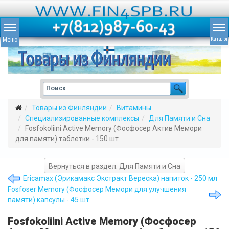
Товары из Финляндии
Витамины
Специализированные комплексы
Для Памяти и Сна
Fosfokoliini Active Memory (Фосфосер Актив Мемори
для памяти) таблетки - 150 шт
Вернуться в раздел: Для Памяти и Сна
Ericamax (Эрикамакс Экстракт Вереска) напиток - 250 мл
Fosfoser Memory (Фосфосер Мемори для улучшения
памяти) капсулы - 45 шт
Fosfokoliini Active Memory (Фосфосер