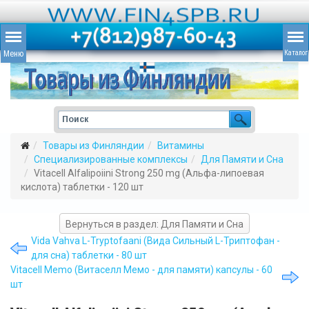
Товары из Финляндии
Витамины
Специализированные комплексы
Для Памяти и Сна
Vitacell Alfalipoiini Strong 250 mg (Альфа-липоевая
кислота) таблетки - 120 шт
Вернуться в раздел: Для Памяти и Сна
Vida Vahva L-Tryptofaani (Вида Сильный L-Триптофан -
для сна) таблетки - 80 шт
Vitacell Memo (Витаселл Мемо - для памяти) капсулы - 60
шт