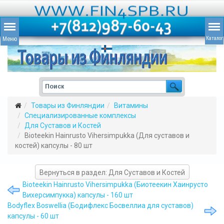
Товары из Финляндии
Витамины
Специализированные комплексы
Для Суставов и Костей
Bioteekin Hainrusto Vihersimpukka (Для суставов и
костей) капсулы - 80 шт
Вернуться в раздел: Для Суставов и Костей
Bioteekin Hainrusto Vihersimpukka (Биотеекин Хаинрусто
Вихерсимпукка) капсулы - 160 шт
Bodyflex Boswellia (Бодифлекс Босвеллиа для суставов)
капсулы - 60 шт