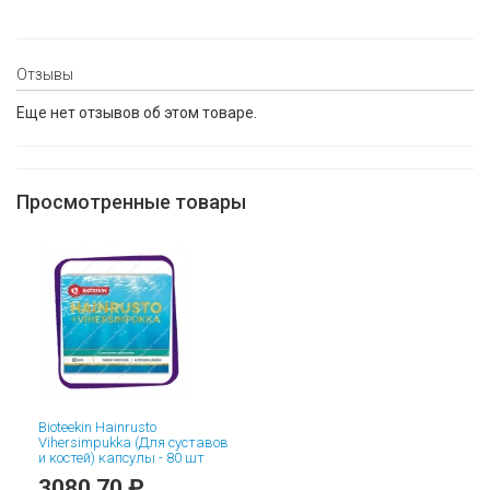
Отзывы
Еще нет отзывов об этом товаре.
Просмотренные товары
Bioteekin Hainrusto
Vihersimpukka (Для суставов
и костей) капсулы - 80 шт
3080,70 ₽