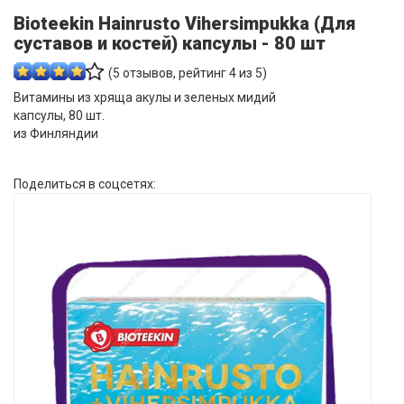
Bioteekin Hainrusto Vihersimpukka (Для
суставов и костей) капсулы - 80 шт
(
5
отзывов, рейтинг
4
из 5)
Витамины из хряща акулы и зеленых мидий
капсулы, 80 шт.
из Финляндии
Поделиться в соцсетях: