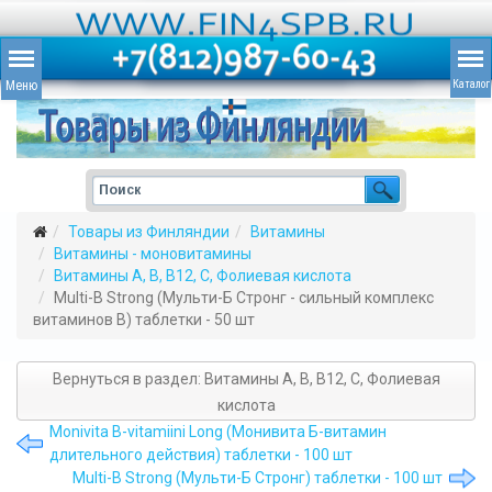
Товары из Финляндии
Витамины
Витамины - моновитамины
Витамины A, B, B12, C, Фолиевая кислота
Multi-B Strong (Мульти-Б Стронг - сильный комплекс
витаминов B) таблетки - 50 шт
Вернуться в раздел: Витамины A, B, B12, C, Фолиевая
кислота
Monivita B-vitamiini Long (Монивита Б-витамин
длительного действия) таблетки - 100 шт
Multi-B Strong (Мульти-Б Стронг) таблетки - 100 шт