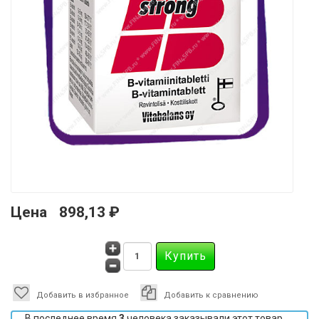
Цена
898,13 ₽
Добавить в избранное
Добавить к сравнению
В последнее время
3
человека заказывали этот товар.