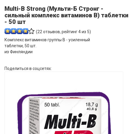
Multi-B Strong (Мульти-Б Стронг -
сильный комплекс витаминов B) таблетки
- 50 шт
(
22
отзывов, рейтинг
4
из 5)
Комплекс витаминов группы B - усиленный
таблетки, 50 шт.
из Финляндии
Поделиться в соцсетях: