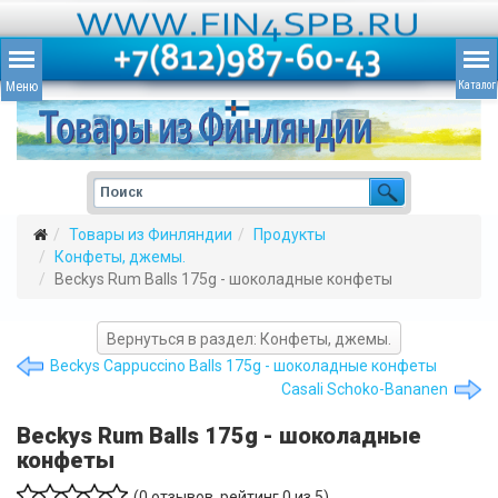
Товары из Финляндии
Продукты
Конфеты, джемы.
Beckys Rum Balls 175g - шоколадные конфеты
Вернуться в раздел: Конфеты, джемы.
Beckys Cappuccino Balls 175g - шоколадные конфеты
Casali Schoko-Bananen
Beckys Rum Balls 175g - шоколадные
конфеты
(
0
отзывов, рейтинг
0
из 5)