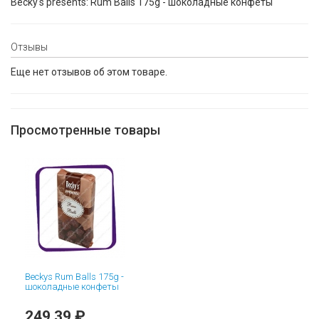
Becky's presents: Rum Balls 175g - шоколадные конфеты
Отзывы
Еще нет отзывов об этом товаре.
Просмотренные товары
Beckys Rum Balls 175g -
шоколадные конфеты
249,39 ₽