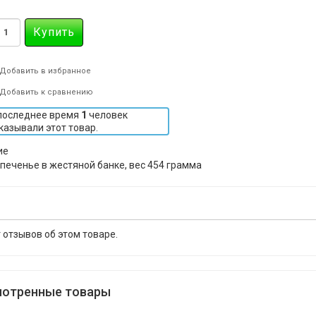
Добавить в избранное
Добавить к сравнению
последнее время
1
человек
казывали этот товар.
ие
- печенье в жестяной банке, вес 454 грамма
 отзывов об этом товаре.
отренные товары