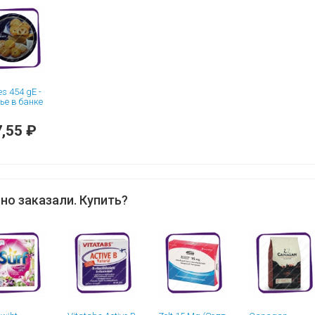
es 454 gE -
ье в банке
,55 ₽
но заказали. Купить?