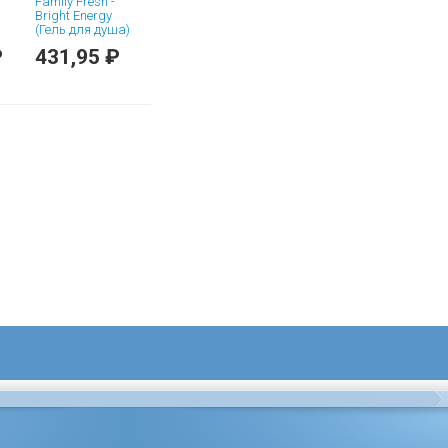
Family Fresh -
Bright Energy
(Гель для душа)
₽
431,95 ₽