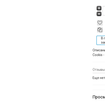
В 
за
Описан
Cookis 
Отзывы
Еще нет
Просм