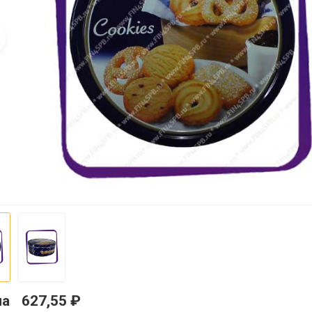
на
627,55 ₽