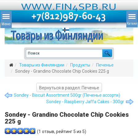
Товары из Финляндии
Продукты
Печенье
Sondey - Grandino Chocolate Chip Cookies 225 g
Вернуться в раздел: Печенье
Sondey - Biscuit Assortment 500gr (Печенье ассорти)
Sondey - Raspberry Jaffa Cakes - 300gr
Sondey - Grandino Chocolate Chip Cookies
225 g
(
1
отзыв, рейтинг
5
из 5)