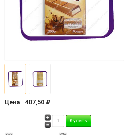
Цена
407,50 ₽