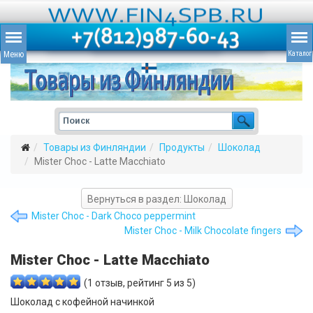
Товары из Финляндии
Продукты
Шоколад
Mister Choc - Latte Macchiato
Вернуться в раздел: Шоколад
Mister Choc - Dark Choco peppermint
Mister Choc - Milk Chocolate fingers
Mister Choc - Latte Macchiato
(
1
отзыв, рейтинг
5
из 5)
Шоколад с кофейной начинкой