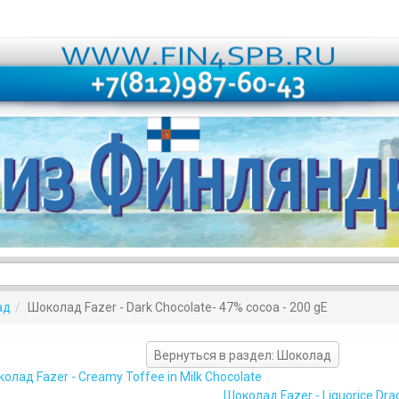
ад
Шоколад Fazer - Dark Chocolate- 47% cocoa - 200 gE
Вернуться в раздел: Шоколад
олад Fazer - Creamy Toffee in Milk Chocolate
Шоколад Fazer - Liquorice Drag