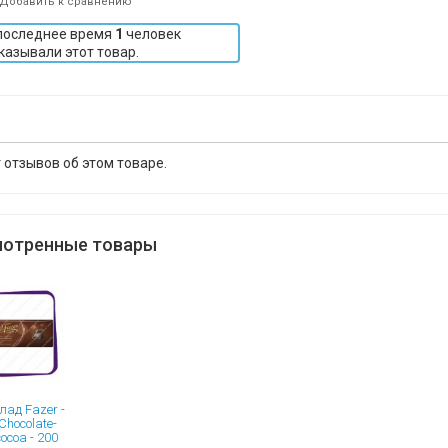
Добавить к сравнению
последнее время
1
человек
казывали этот товар.
 отзывов об этом товаре.
отренные товары
ад Fazer -
Chocolate-
ocoa - 200