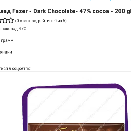
ад Fazer - Dark Chocolate- 47% cocoa - 200 g
(
0
отзывов, рейтинг
0
из 5)
 шоколад 47%
0 грамм
ляндии
ься в соцсетях: