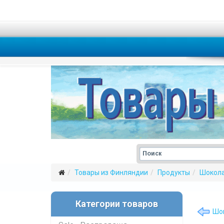
Товары из Финляндии
Продукты
Шокол
Категории товаров
Шок